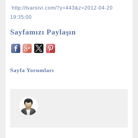
http://tvarsivi.com/?y=443&z=2012-04-20
19:35:00
Sayfamızı Paylaşın
Sayfa Yorumları