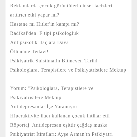
Reklamlarda çocuk görüntüleri cinsel tacizleri
arttırıcı etki yapar mı?
Hastane mi Hitler'in kampı mı?
Radikal'den: F tipi psikologluk
Antipsikotik İlaçlara Dava
Ölümüne Tedavi!
Psikiyatrik Suistimalin Bitmeyen Tarihi
Psikologlara, Terapistlere ve Psikiyatristlere Mektup
Yorum: "Psikologlara, Terapistlere ve
Psikiyatristlere Mektup"
Antidepresanlar İşe Yaramıyor
Hiperaktivite ilacı kullanan çocuk intihar etti
Röportaj: Antidepresan eşittir çağdaş muska
Psikiyatrist İtirafları: Ayşe Arman'ın Psikiyatri