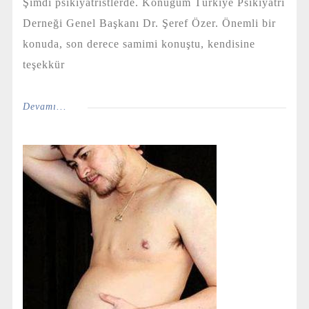
Şimdi psikiyatristlerde. Konuğum Türkiye Psikiyatri
Derneği Genel Başkanı Dr. Şeref Özer. Önemli bir
konuda, son derece samimi konuştu, kendisine
teşekkür
Devamı...