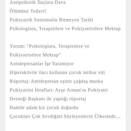
Antipsikotik İlaçlara Dava
Ölümüne Tedavi!
Psikiyatrik Suistimalin Bitmeyen Tarihi
Psikologlara, Terapistlere ve Psikiyatristlere Mektup
Yorum: "Psikologlara, Terapistlere ve
Psikiyatristlere Mektup"
Antidepresanlar İşe Yaramıyor
Hiperaktivite ilacı kullanan çocuk intihar etti
Röportaj: Antidepresan eşittir çağdaş muska
Psikiyatrist İtirafları: Ayşe Arman'ın Psikiyatri
Derneği Başkanı ile yaptığı röportaj
Hamile adam kız çocuk doğurdu
Çocukları Çok Sevdiğini Söyleyenlerin Ülkesinde…