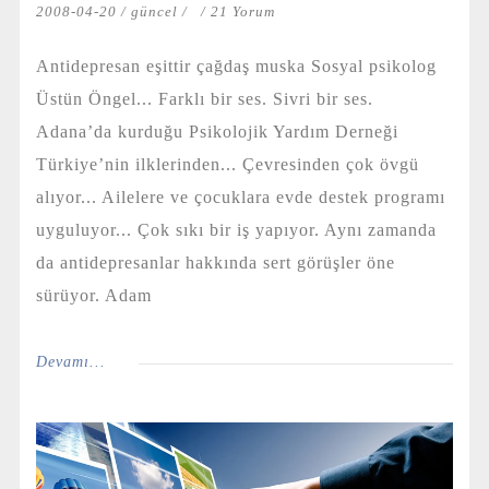
2008-04-20 /
güncel
/
/ 21 Yorum
Antidepresan eşittir çağdaş muska Sosyal psikolog
Üstün Öngel... Farklı bir ses. Sivri bir ses.
Adana’da kurduğu Psikolojik Yardım Derneği
Türkiye’nin ilklerinden... Çevresinden çok övgü
alıyor... Ailelere ve çocuklara evde destek programı
uyguluyor... Çok sıkı bir iş yapıyor. Aynı zamanda
da antidepresanlar hakkında sert görüşler öne
sürüyor. Adam
Devamı...