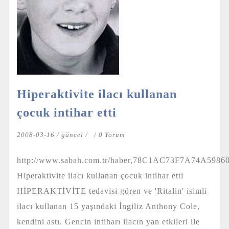
Hiperaktivite ilacı kullanan
çocuk intihar etti
2008-03-16 /
güncel
/
/ 0 Yorum
http://www.sabah.com.tr/haber,78C1AC73F7A74A598
Hiperaktivite ilacı kullanan çocuk intihar etti
HİPERAKTİVİTE tedavisi gören ve 'Ritalin' isimli
ilacı kullanan 15 yaşındaki İngiliz Anthony Cole,
kendini astı. Gencin intiharı ilacın yan etkileri ile