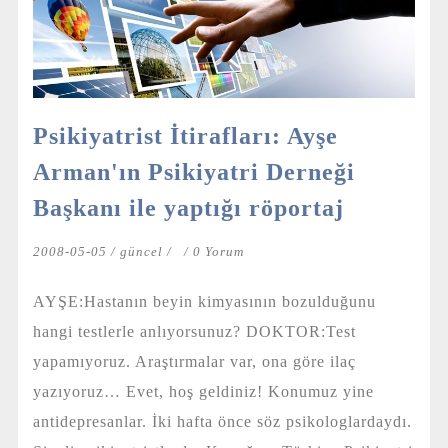
Psikiyatrist İtirafları: Ayşe
Arman'ın Psikiyatri Derneği
Başkanı ile yaptığı röportaj
2008-05-05 /
güncel
/
/ 0 Yorum
AYŞE:Hastanın beyin kimyasının bozulduğunu
hangi testlerle anlıyorsunuz? DOKTOR:Test
yapamıyoruz. Araştırmalar var, ona göre ilaç
yazıyoruz… Evet, hoş geldiniz! Konumuz yine
antidepresanlar. İki hafta önce söz psikologlardaydı.