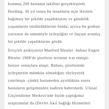
konmuş 269 hastanın takibini gerçekleştirdi.
Harding, 30 yıl sonra bu insanların üçte ikisinin
bağımsız bir şekilde yaşadıklarını ve gündelik
yaşamlarını sürdürdüklerini buldu; ayrıca bu grubun
yarısının da tamamiyle iyileştiğini ve ilaçtan arınmış
bir şekilde yaşadıklarını gördü.
İsviçreli psikiyatrist Manfred Bleuler -babası Eugen
Bleuler 1908'de şizofreni terimini icat etmişti-
benzer sonuçlara ulaştı. Babası, şizofrenide
iyileşmenin mümkün olmadığını söyleyerek
yanılmıştı -çünkü hastaneden ayrıldıktan sonra
hastaların gelişiminden nadiren haberdardı. Ulusal
Güçlendirme Merkezi'nde bizim yaptığımız
araştırmalar da (Devlet Akıl Sağlığı Hizmetleri