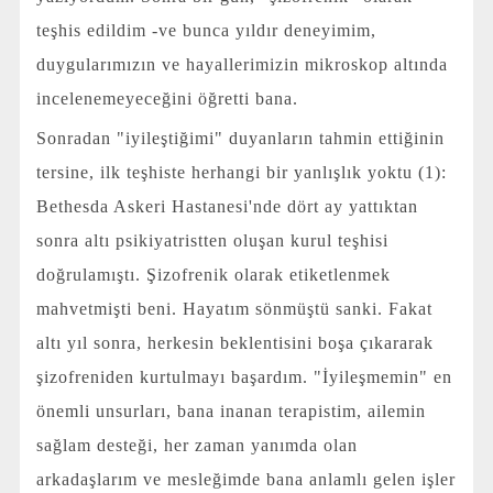
teşhis edildim -ve bunca yıldır deneyimim,
duygularımızın ve hayallerimizin mikroskop altında
incelenemeyeceğini öğretti bana.
Sonradan "iyileştiğimi" duyanların tahmin ettiğinin
tersine, ilk teşhiste herhangi bir yanlışlık yoktu (1):
Bethesda Askeri Hastanesi'nde dört ay yattıktan
sonra altı psikiyatristten oluşan kurul teşhisi
doğrulamıştı. Şizofrenik olarak etiketlenmek
mahvetmişti beni. Hayatım sönmüştü sanki. Fakat
altı yıl sonra, herkesin beklentisini boşa çıkararak
şizofreniden kurtulmayı başardım. "İyileşmemin" en
önemli unsurları, bana inanan terapistim, ailemin
sağlam desteği, her zaman yanımda olan
arkadaşlarım ve mesleğimde bana anlamlı gelen işler