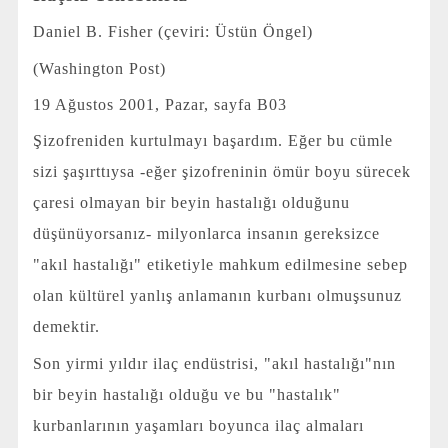
Daniel B. Fisher (çeviri: Üstün Öngel)
(Washington Post)
19 Ağustos 2001, Pazar, sayfa B03
Şizofreniden kurtulmayı başardım. Eğer bu cümle
sizi şaşırttıysa -eğer şizofreninin ömür boyu sürecek
çaresi olmayan bir beyin hastalığı olduğunu
düşünüyorsanız- milyonlarca insanın gereksizce
"akıl hastalığı" etiketiyle mahkum edilmesine sebep
olan kültürel yanlış anlamanın kurbanı olmuşsunuz
demektir.
Son yirmi yıldır ilaç endüstrisi, "akıl hastalığı"nın
bir beyin hastalığı olduğu ve bu "hastalık"
kurbanlarının yaşamları boyunca ilaç almaları