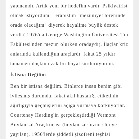
yapmamdı. Artık yeni bir hedefim vardı: Psikiyatrist
olmak istiyordum. Terapistim "mezuniyet töreninde
orada olacağım" diyerek hayalime büyük destek
verdi ( 1976'da George Washington Üniversitesi Tıp
Fakültesi'nden mezun olurken oradaydı). İlaçlar kriz
anlarında kullandığım araçlardı, fakat 25 yıldır
tamamen ilaçtan uzak bir hayat sürdürüyorum.
İstisna Değilim
Ben bir istisna değilim. Binlerce insan benim gibi
iyileşmiş durumda, fakat akıl hastalığı etiketinin
ağırlığıyla geçmişlerini açığa vurmaya korkuyorlar.
Courtenay Harding'in gerçekleştirdiği Vermont
Boylamsal Araştırması (boylamsal: uzun süreye
yayılan), 1950'lerde şiddetli şizofreni teşhisi