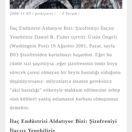
2006-11-05 /
psikiyatri
/
/
0 Yorum
/
İlaç Endüstrisi Aldatıyor Bizi: Şizofreniyi İlaçsız
Yenebiliriz Daniel B. Fisher (çeviri: Üstün Öngel)
(Washington Post) 19 Ağustos 2001, Pazar, sayfa
B03 Şizofreniden kurtulmayı başardım. Eğer bu
cümle sizi şaşırttıysa -eğer şizofreninin ömür boyu
sürecek çaresi olmayan bir beyin hastalığı olduğunu
düşünüyorsanız- milyonlarca insanın gereksizce
"akıl hastalığı" etiketiyle mahkum edilmesine sebep
olan kültürel yanlış anlamanın kurbanı olmuşsunuz
demektir.
İlaç Endüstrisi Aldatıyor Bizi: Şizofreniyi
İlaçsız Yenebiliriz