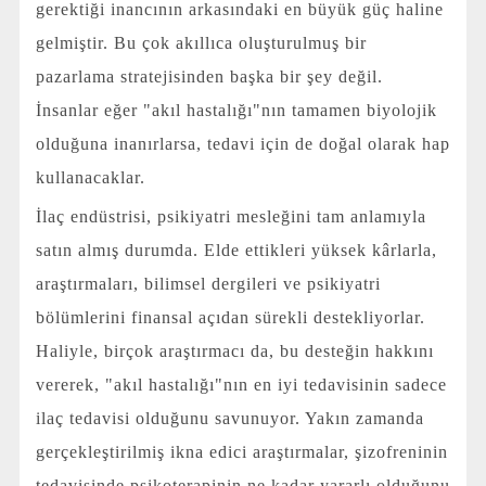
gerektiği inancının arkasındaki en büyük güç haline
gelmiştir. Bu çok akıllıca oluşturulmuş bir
pazarlama stratejisinden başka bir şey değil.
İnsanlar eğer "akıl hastalığı"nın tamamen biyolojik
olduğuna inanırlarsa, tedavi için de doğal olarak hap
kullanacaklar.
İlaç endüstrisi, psikiyatri mesleğini tam anlamıyla
satın almış durumda. Elde ettikleri yüksek kârlarla,
araştırmaları, bilimsel dergileri ve psikiyatri
bölümlerini finansal açıdan sürekli destekliyorlar.
Haliyle, birçok araştırmacı da, bu desteğin hakkını
vererek, "akıl hastalığı"nın en iyi tedavisinin sadece
ilaç tedavisi olduğunu savunuyor. Yakın zamanda
gerçekleştirilmiş ikna edici araştırmalar, şizofreninin
tedavisinde psikoterapinin ne kadar yararlı olduğunu