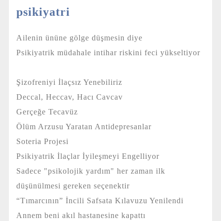
psikiyatri
Ailenin ününe gölge düşmesin diye
Psikiyatrik müdahale intihar riskini feci yükseltiyor
Şizofreniyi İlaçsız Yenebiliriz
Deccal, Heccav, Hacı Cavcav
Gerçeğe Tecavüz
Ölüm Arzusu Yaratan Antidepresanlar
Soteria Projesi
Psikiyatrik İlaçlar İyileşmeyi Engelliyor
Sadece "psikolojik yardım" her zaman ilk
düşünülmesi gereken seçenektir
“Tımarcının” İncili Safsata Kılavuzu Yenilendi
Annem beni akıl hastanesine kapattı