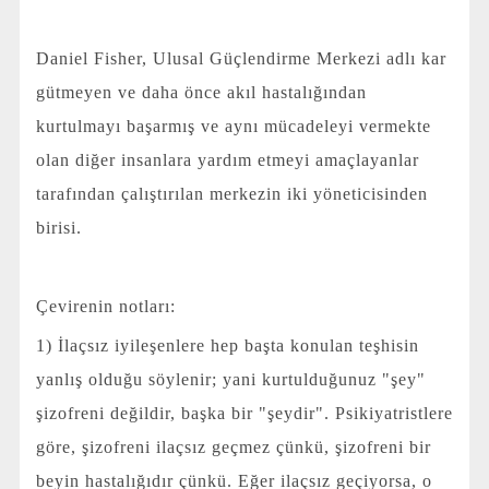
Daniel Fisher, Ulusal Güçlendirme Merkezi adlı kar
gütmeyen ve daha önce akıl hastalığından
kurtulmayı başarmış ve aynı mücadeleyi vermekte
olan diğer insanlara yardım etmeyi amaçlayanlar
tarafından çalıştırılan merkezin iki yöneticisinden
birisi.
Çevirenin notları:
1) İlaçsız iyileşenlere hep başta konulan teşhisin
yanlış olduğu söylenir; yani kurtulduğunuz "şey"
şizofreni değildir, başka bir "şeydir". Psikiyatristlere
göre, şizofreni ilaçsız geçmez çünkü, şizofreni bir
beyin hastalığıdır çünkü. Eğer ilaçsız geçiyorsa, o