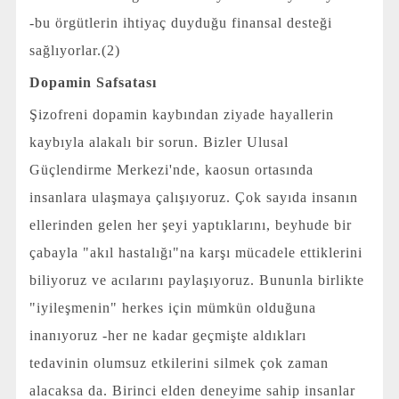
-bu örgütlerin ihtiyaç duyduğu finansal desteği
sağlıyorlar.(2)
Dopamin Safsatası
Şizofreni dopamin kaybından ziyade hayallerin
kaybıyla alakalı bir sorun. Bizler Ulusal
Güçlendirme Merkezi'nde, kaosun ortasında
insanlara ulaşmaya çalışıyoruz. Çok sayıda insanın
ellerinden gelen her şeyi yaptıklarını, beyhude bir
çabayla "akıl hastalığı"na karşı mücadele ettiklerini
biliyoruz ve acılarını paylaşıyoruz. Bununla birlikte
"iyileşmenin" herkes için mümkün olduğuna
inanıyoruz -her ne kadar geçmişte aldıkları
tedavinin olumsuz etkilerini silmek çok zaman
alacaksa da. Birinci elden deneyime sahip insanlar