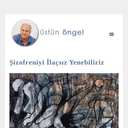
Şizofreniyi İlaçsız Yenebiliriz