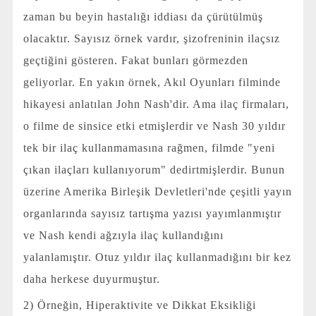
zaman bu beyin hastalığı iddiası da çürütülmüş
olacaktır. Sayısız örnek vardır, şizofreninin ilaçsız
geçtiğini gösteren. Fakat bunları görmezden
geliyorlar. En yakın örnek, Akıl Oyunları filminde
hikayesi anlatılan John Nash'dir. Ama ilaç firmaları,
o filme de sinsice etki etmişlerdir ve Nash 30 yıldır
tek bir ilaç kullanmamasına rağmen, filmde "yeni
çıkan ilaçları kullanıyorum" dedirtmişlerdir. Bunun
üzerine Amerika Birleşik Devletleri'nde çeşitli yayın
organlarında sayısız tartışma yazısı yayımlanmıştır
ve Nash kendi ağzıyla ilaç kullandığını
yalanlamıştır. Otuz yıldır ilaç kullanmadığını bir kez
daha herkese duyurmuştur.
2) Örneğin, Hiperaktivite ve Dikkat Eksikliği