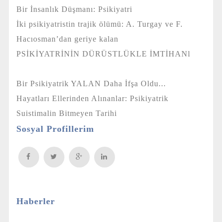
Bir İnsanlık Düşmanı: Psikiyatri
İki psikiyatristin trajik ölümü: A. Turgay ve F.
Hacıosman’dan geriye kalan
PSİKİYATRİNİN DÜRÜSTLÜKLE İMTİHANl
Bir Psikiyatrik YALAN Daha İfşa Oldu...
Hayatları Ellerinden Alınanlar: Psikiyatrik
Suistimalin Bitmeyen Tarihi
Sosyal Profillerim
Haberler