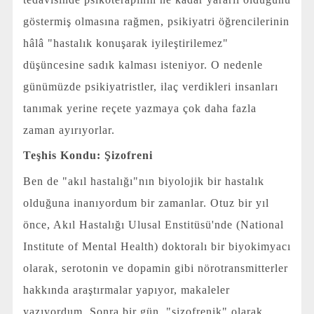
göstermiş olmasına rağmen, psikiyatri öğrencilerinin
hâlâ "hastalık konuşarak iyileştirilemez"
düşüncesine sadık kalması isteniyor. O nedenle
günümüzde psikiyatristler, ilaç verdikleri insanları
tanımak yerine reçete yazmaya çok daha fazla
zaman ayırıyorlar.
Teşhis Kondu: Şizofreni
Ben de "akıl hastalığı"nın biyolojik bir hastalık
olduğuna inanıyordum bir zamanlar. Otuz bir yıl
önce, Akıl Hastalığı Ulusal Enstitüsü'nde (National
Institute of Mental Health) doktoralı bir biyokimyacı
olarak, serotonin ve dopamin gibi nörotransmitterler
hakkında araştırmalar yapıyor, makaleler
yazıyordum. Sonra bir gün, "şizofrenik" olarak