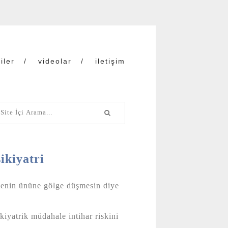
iler
videolar
iletişim
ikiyatri
lenin ününe gölge düşmesin diye
kiyatrik müdahale intihar riskini