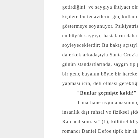
getirdiğini, ve saygıya ihtiyacı 
kişilere bu tedavilerin güç kullanı
göstermeye soyunuyor. Psikiyatris
en büyük saygıyı, hastaların daha 
söyleyeceklerdir: Bu bakış açısıyl
da erkek arkadaşıyla Santa Cruz'a
günün standartlarında, saygın tıp
bir genç bayanın böyle bir hareke
yapması için, deli olması gerektiğ
"Bunlar geçmişte kaldı!"
Tımarhane uygulamasının çı
insanlık dışı ruhsal ve fiziksel şi
Ratched sonrası" (1), kültürel kliş
romancı Daniel Defoe tipik bir ak