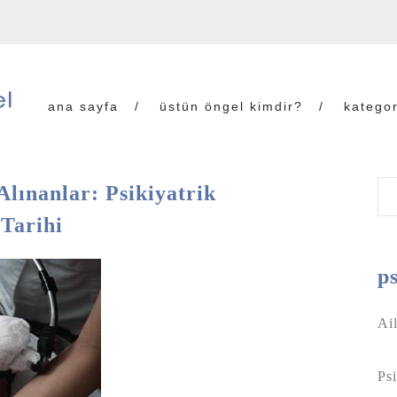
ana sayfa
üstün öngel kimdir?
kategor
Alınanlar: Psikiyatrik
 Tarihi
ps
Ai
Psi